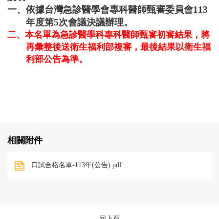
一、依據台灣急診醫學會專科醫師甄審委員會
113
年度第
5
次會議決議辦理。
二、本名單為急診醫學科專科醫師甄審初審結果，將
再彙整後送衛生福利部複審，最後結果以衛生福
利部公告為準。
相關附件
口試合格名單-113年(公告).pdf
回上頁