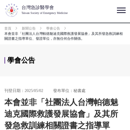
台灣急診醫學會
Taiwan Society of Emergency Medicine
首頁
新聞公告
學會公告
本會並非「社團法人台灣帕德魅迪克國際救護發展協會」及其所發急救訓練相
關證書之指導單位、發證單位，亦無任何合作關係。
學會公告
刊登日期：2025/05/02
發布單位：秘書處
本會並非「社團法人台灣帕德魅
迪克國際救護發展協會」及其所
發急救訓練相關證書之指導單