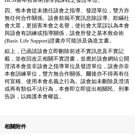
BLSI
基本救命術指導員課程之發證單位。
四、惟本會從未擔任該會之指導、發證單位，雙方亦
無任何合作關係。該會前揭不實訊息除誤導、欺瞞社
會大眾，更損害本會之名譽，使社會大眾誤以為本會
與該會有訓練或指導關係，該會所發之基本救命術
(Basic Life Support)
證書亦可能涉及偽造文書。
綜上，已函請該會立即刪除前述不實訊息及不實記
載，並收回改正相關不實證書，並應於該會網站公開
澄清本會並非該會之指導單位及發證單位，該會亦非
本會訓練單位，雙方無合作關係。爾後亦不得再有任
何宣稱、使用本會名義之行為。該會如未刪除及澄清
或再有類似不法行為，本會即立即提出相關民、刑事
告訴，以維護本會權益。
相關附件